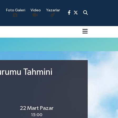
Foto Galeri
Video
Yazarlar
9
Durumu Tahmini
22 Mart Pazar
15:00