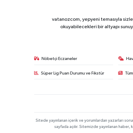
vatanozcom, yepyeni temasıyla sizleri
okuyabilecekleri bir altyapı sunu
Nöbetçi Eczaneler
Ha
Süper Lig Puan Durumu ve Fikstür
Tüm
Sitede yayınlanan içerik ve yorumlardan yazarları sor
sayfada açılır. Sitemizde yayınlanan haber, 