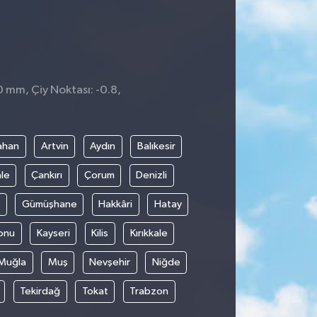
0 mm, Çiy Noktası: -0.8,
ahan
Artvin
Aydın
Balıkesir
le
Çankırı
Çorum
Denizli
Gümüşhane
Hakkâri
Hatay
onu
Kayseri
Kilis
Kırıkkale
Muğla
Muş
Nevşehir
Niğde
Tekirdağ
Tokat
Trabzon