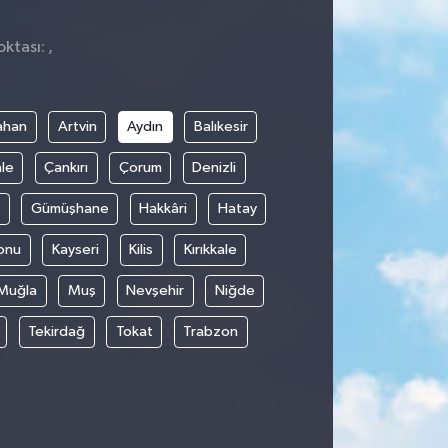
ktası: ,
ahan
Artvin
Aydın
Balıkesir
le
Çankırı
Çorum
Denizli
Gümüşhane
Hakkâri
Hatay
onu
Kayseri
Kilis
Kırıkkale
Muğla
Muş
Nevşehir
Niğde
Tekirdağ
Tokat
Trabzon