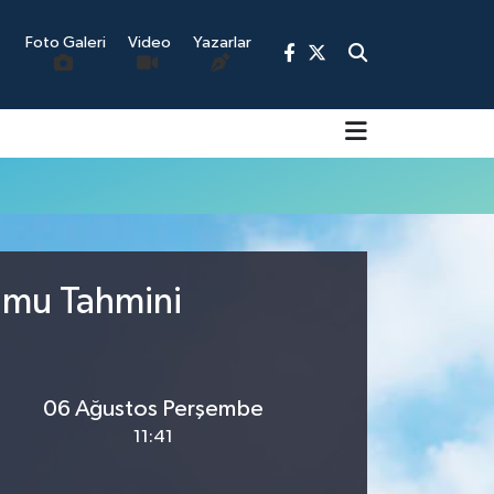
Foto Galeri
Video
Yazarlar
9
rumu Tahmini
06 Ağustos Perşembe
11:41