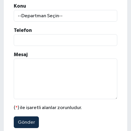
Konu
Telefon
Mesaj
(
*
) ile işaretli alanlar zorunludur.
Gönder