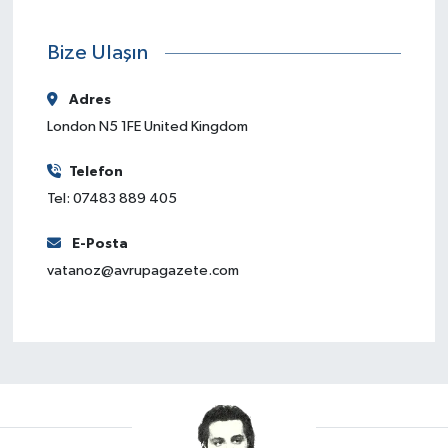
Bize Ulaşın
Adres
London N5 1FE United Kingdom
Telefon
Tel: 07483 889 405
E-Posta
vatanoz@avrupagazete.com