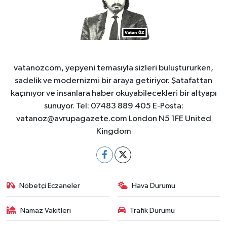
vatanozcom, yepyeni temasıyla sizleri buluştururken,
sadelik ve modernizmi bir araya getiriyor. Şatafattan
kaçınıyor ve insanlara haber okuyabilecekleri bir altyapı
sunuyor. Tel: 07483 889 405 E-Posta:
vatanoz@avrupagazete.com
London N5 1FE United
Kingdom
Nöbetçi Eczaneler
Hava Durumu
Namaz Vakitleri
Trafik Durumu