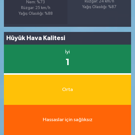
Rüzgar: 24 km/h
Nem: %73
Yağış Olasılığı: %87
Rüzgar: 25 km/h
Yağış Olasılığı: %88
Hüyük Hava Kalitesi
İyi
1
Orta
Hassaslar için sağlıksız