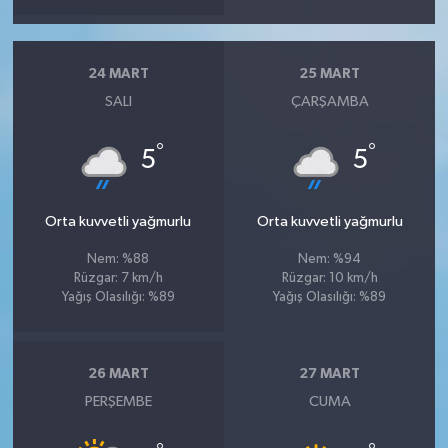
24 MART
25 MART
SALI
ÇARŞAMBA
°
°
5
5
Orta kuvvetli yağmurlu
Orta kuvvetli yağmurlu
Nem: %88
Nem: %94
Rüzgar: 7 km/h
Rüzgar: 10 km/h
Yağış Olasılığı: %89
Yağış Olasılığı: %89
26 MART
27 MART
PERŞEMBE
CUMA