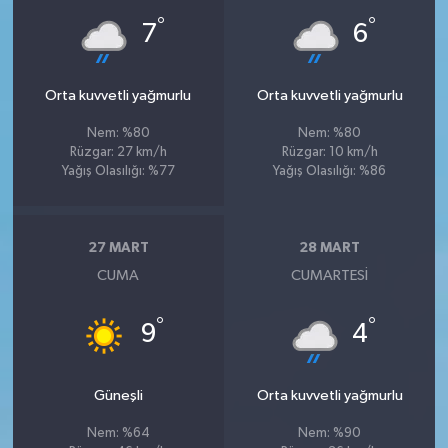
°
°
7
6
Orta kuvvetli yağmurlu
Orta kuvvetli yağmurlu
Nem: %80
Nem: %80
Rüzgar: 27 km/h
Rüzgar: 10 km/h
Yağış Olasılığı: %77
Yağış Olasılığı: %86
27 MART
28 MART
CUMA
CUMARTESI
°
°
9
4
Güneşli
Orta kuvvetli yağmurlu
Nem: %64
Nem: %90