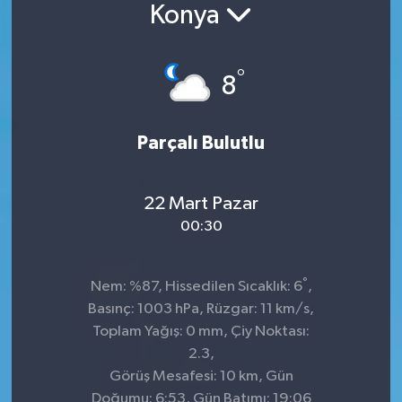
Konya
°
8
Parçalı Bulutlu
22 Mart Pazar
00:30
°
Nem: %87, Hissedilen Sıcaklık: 6
,
Basınç: 1003 hPa, Rüzgar: 11 km/s,
Toplam Yağış: 0 mm, Çiy Noktası:
2.3,
Görüş Mesafesi: 10 km, Gün
Doğumu: 6:53, Gün Batımı: 19:06