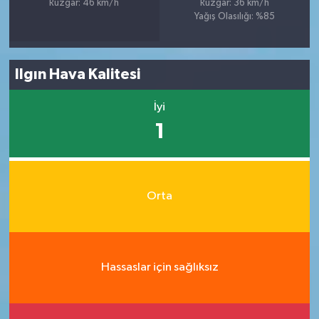
Rüzgar: 46 km/h
Rüzgar: 36 km/h
Yağış Olasılığı: %85
Ilgın Hava Kalitesi
İyi
1
Orta
Hassaslar için sağlıksız