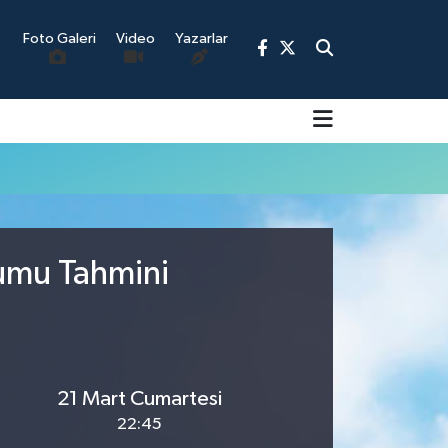
Foto Galeri
Video
Yazarlar
9
rumu Tahmini
21 Mart Cumartesi
22:45