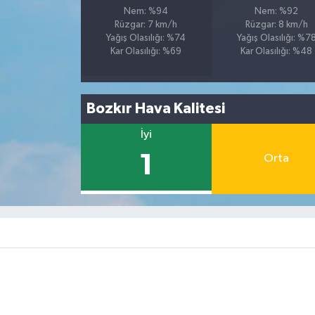
Nem: %94
Nem: %92
Rüzgar: 7 km/h
Rüzgar: 8 km/h
Yağış Olasılığı: %74
Yağış Olasılığı: %7
Kar Olasılığı: %69
Kar Olasılığı: %48
Bozkır Hava Kalitesi
İyi
1
Orta