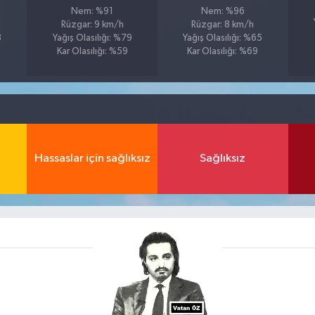
Nem: %91
Nem: %96
Rüzgar: 9 km/h
Rüzgar: 8 km/h
8
Yağış Olasılığı: %79
Yağış Olasılığı: %65
Kar Olasılığı: %59
Kar Olasılığı: %69
Hassaslar için sağlıksız
Sağlıksız