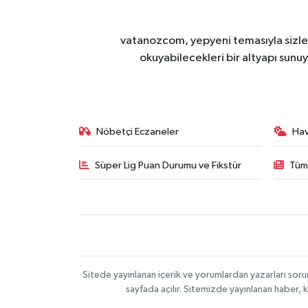
vatanozcom, yepyeni temasıyla sizleri
okuyabilecekleri bir altyapı sunu
Nöbetçi Eczaneler
Ha
Süper Lig Puan Durumu ve Fikstür
Tüm
Sitede yayınlanan içerik ve yorumlardan yazarları sor
sayfada açılır. Sitemizde yayınlanan haber, 