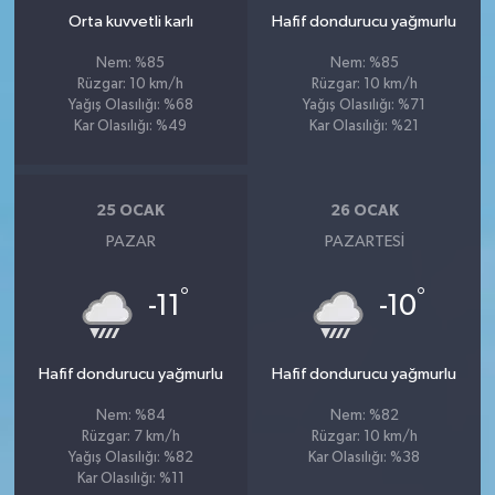
Orta kuvvetli karlı
Hafif dondurucu yağmurlu
Nem: %85
Nem: %85
Rüzgar: 10 km/h
Rüzgar: 10 km/h
Yağış Olasılığı: %68
Yağış Olasılığı: %71
Kar Olasılığı: %49
Kar Olasılığı: %21
25 OCAK
26 OCAK
PAZAR
PAZARTESI
°
°
-11
-10
Hafif dondurucu yağmurlu
Hafif dondurucu yağmurlu
Nem: %84
Nem: %82
Rüzgar: 7 km/h
Rüzgar: 10 km/h
Yağış Olasılığı: %82
Kar Olasılığı: %38
Kar Olasılığı: %11