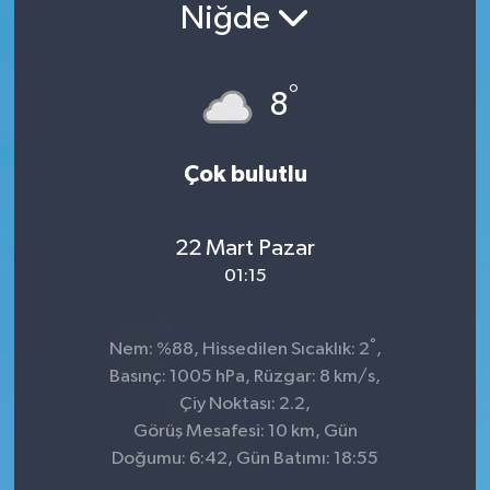
Niğde
°
8
Çok bulutlu
22 Mart Pazar
01:15
°
Nem: %88, Hissedilen Sıcaklık: 2
,
Basınç: 1005 hPa, Rüzgar: 8 km/s,
Çiy Noktası: 2.2,
Görüş Mesafesi: 10 km, Gün
Doğumu: 6:42, Gün Batımı: 18:55