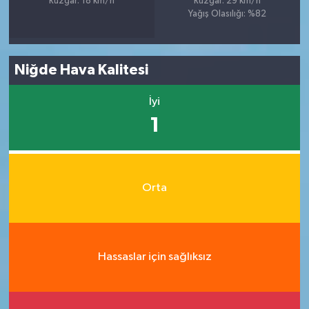
Rüzgar: 18 km/h
Rüzgar: 29 km/h
Yağış Olasılığı: %82
Niğde Hava Kalitesi
İyi
1
Orta
Hassaslar için sağlıksız