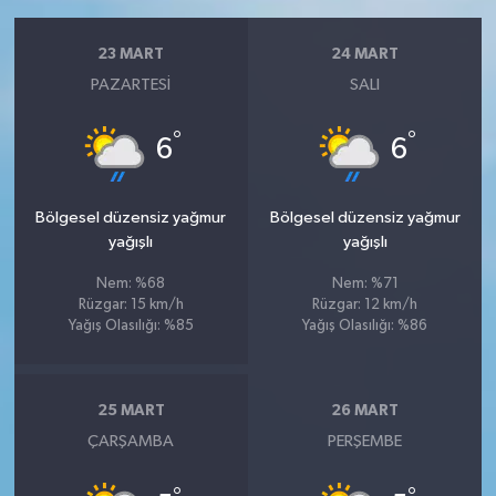
23 MART
24 MART
PAZARTESI
SALI
°
°
6
6
Bölgesel düzensiz yağmur
Bölgesel düzensiz yağmur
yağışlı
yağışlı
Nem: %68
Nem: %71
Rüzgar: 15 km/h
Rüzgar: 12 km/h
Yağış Olasılığı: %85
Yağış Olasılığı: %86
25 MART
26 MART
ÇARŞAMBA
PERŞEMBE