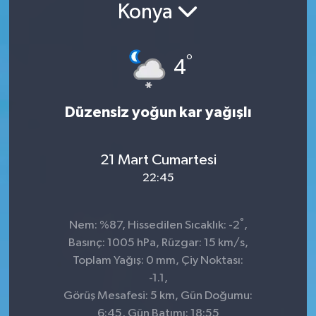
Konya
°
4
Düzensiz yoğun kar yağışlı
21 Mart Cumartesi
22:45
°
Nem: %87, Hissedilen Sıcaklık: -2
,
Basınç: 1005 hPa, Rüzgar: 15 km/s,
Toplam Yağış: 0 mm, Çiy Noktası:
-1.1,
Görüş Mesafesi: 5 km, Gün Doğumu:
6:45, Gün Batımı: 18:55