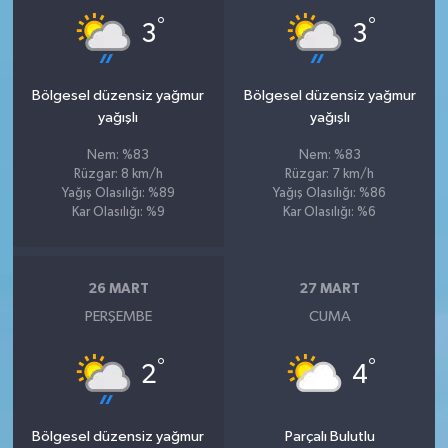
°
°
3
3
Bölgesel düzensiz yağmur
Bölgesel düzensiz yağmur
yağışlı
yağışlı
Nem: %83
Nem: %83
Rüzgar: 8 km/h
Rüzgar: 7 km/h
Yağış Olasılığı: %89
Yağış Olasılığı: %86
Kar Olasılığı: %9
Kar Olasılığı: %6
26 MART
27 MART
PERŞEMBE
CUMA
°
°
2
4
Bölgesel düzensiz yağmur
Parçalı Bulutlu