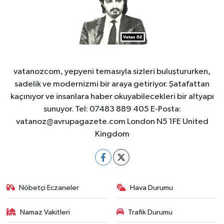
vatanozcom, yepyeni temasıyla sizleri buluştururken,
sadelik ve modernizmi bir araya getiriyor. Şatafattan
kaçınıyor ve insanlara haber okuyabilecekleri bir altyapı
sunuyor. Tel: 07483 889 405 E-Posta:
vatanoz@avrupagazete.com
London N5 1FE United
Kingdom
Nöbetçi Eczaneler
Hava Durumu
Namaz Vakitleri
Trafik Durumu