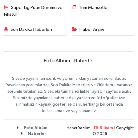
Süper Lig Puan Durumu ve
Tüm Manşetler
Fikstür
Son Dakika Haberleri
Haber Arşivi
Foto Albüm
Haberler
Sitede yayınlanan içerik ve yorumlardan yazarları sorumludur.
Yayınlanan yorumlardan Son Dakika Haberleri ve Gündem – Vatanoz
sorumlu tutulamaz. Sitedeki tüm harici linkler ayrı bir sayfada açılır.
Sitemizde yayınlanan haber, köşe yazıları ve fotoğraflar izin
alınmaksızın kaynak gösterilse dahi, herhangi bir ortamda
kullanılamaz ve yayınlanamaz
Foto Albüm
Haber Yazılımı:
TE Bilişim
| Copyright
Haberler
© 2026