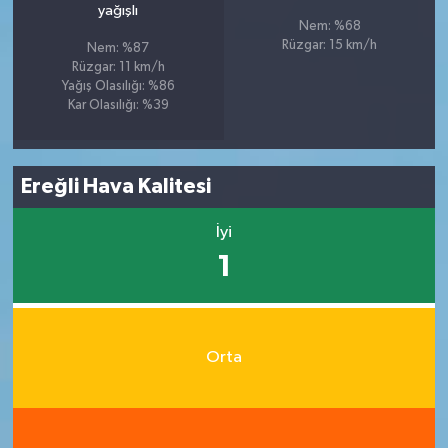
yağışlı
Nem: %68
Rüzgar: 15 km/h
Nem: %87
Rüzgar: 11 km/h
Yağış Olasılığı: %86
Kar Olasılığı: %39
Ereğli Hava Kalitesi
İyi
1
Orta