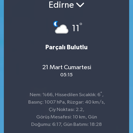
Edirne
°
11
Parçalı Bulutlu
21 Mart Cumartesi
05:15
°
Nem: %66, Hissedilen Sıcaklık: 6
,
Basınç: 1007 hPa, Rüzgar: 40 km/s,
Çiy Noktası: 2.2,
Görüş Mesafesi: 10 km, Gün
Doğumu: 6:17, Gün Batımı: 18:28