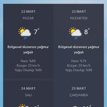
22 MART
23 MART
PAZAR
PAZARTESI
°
°
7
8
Bölgesel düzensiz yağmur
Bölgesel düzensiz yağmur
yağışlı
yağışlı
Nem: %89
Nem: %79
Rüzgar: 25 km/h
Rüzgar: 20 km/h
Yağış Olasılığı: %89
Yağış Olasılığı: %88
24 MART
25 MART
SALI
ÇARŞAMBA