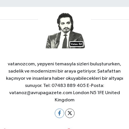
vatanozcom, yepyeni temasıyla sizleri buluştururken,
sadelik ve modernizmi bir araya getiriyor. Şatafattan
kaçınıyor ve insanlara haber okuyabilecekleri bir altyapı
sunuyor. Tel: 07483 889 405 E-Posta:
vatanoz@avrupagazete.com
London N5 1FE United
Kingdom