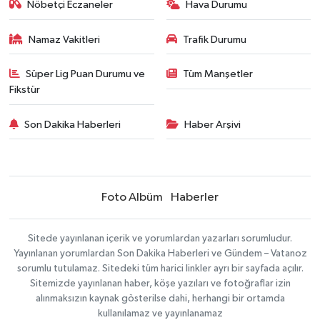
Nöbetçi Eczaneler
Hava Durumu
Namaz Vakitleri
Trafik Durumu
Süper Lig Puan Durumu ve
Tüm Manşetler
Fikstür
Son Dakika Haberleri
Haber Arşivi
Foto Albüm
Haberler
Sitede yayınlanan içerik ve yorumlardan yazarları sorumludur.
Yayınlanan yorumlardan Son Dakika Haberleri ve Gündem – Vatanoz
sorumlu tutulamaz. Sitedeki tüm harici linkler ayrı bir sayfada açılır.
Sitemizde yayınlanan haber, köşe yazıları ve fotoğraflar izin
alınmaksızın kaynak gösterilse dahi, herhangi bir ortamda
kullanılamaz ve yayınlanamaz