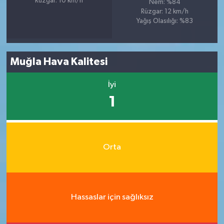
Rüzgar: 10 km/h
Nem: %84
Rüzgar: 12 km/h
Yağış Olasılığı: %83
Muğla Hava Kalitesi
İyi
1
Orta
Hassaslar için sağlıksız