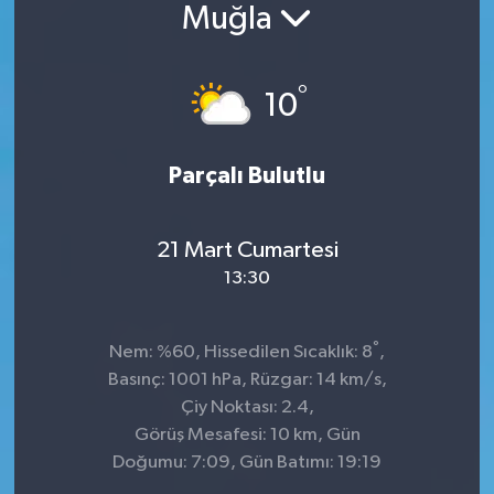
Muğla
°
10
Parçalı Bulutlu
21 Mart Cumartesi
13:30
°
Nem: %60, Hissedilen Sıcaklık: 8
,
Basınç: 1001 hPa, Rüzgar: 14 km/s,
Çiy Noktası: 2.4,
Görüş Mesafesi: 10 km, Gün
Doğumu: 7:09, Gün Batımı: 19:19