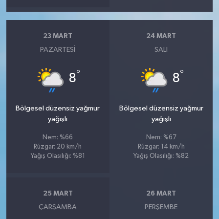
23 MART
24 MART
PAZARTESI
SALI
°
°
8
8
Bölgesel düzensiz yağmur
Bölgesel düzensiz yağmur
yağışlı
yağışlı
Nem: %66
Nem: %67
Rüzgar: 20 km/h
Rüzgar: 14 km/h
Yağış Olasılığı: %81
Yağış Olasılığı: %82
25 MART
26 MART
ÇARŞAMBA
PERŞEMBE