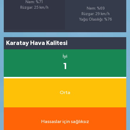
Nem: %71
Rüzgar: 25 km/h
Nem: %69
Rüzgar: 29 km/h
Yağış Olasılığı: %76
Karatay Hava Kalitesi
İyi
1
Orta
Hassaslar için sağlıksız