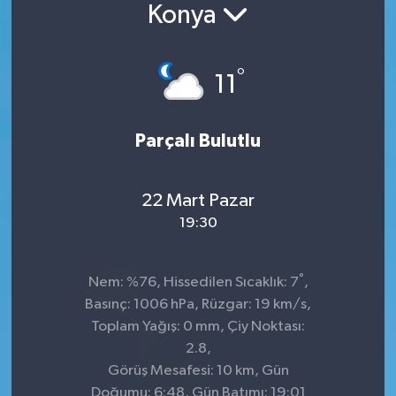
Konya
°
11
Parçalı Bulutlu
22 Mart Pazar
19:30
°
Nem: %76, Hissedilen Sıcaklık: 7
,
Basınç: 1006 hPa, Rüzgar: 19 km/s,
Toplam Yağış: 0 mm, Çiy Noktası:
2.8,
Görüş Mesafesi: 10 km, Gün
Doğumu: 6:48, Gün Batımı: 19:01