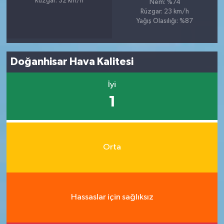
Rüzgar: 32 km/h
Nem: %74
Rüzgar: 23 km/h
Yağış Olasılığı: %87
Doğanhisar Hava Kalitesi
İyi
1
Orta
Hassaslar için sağlıksız