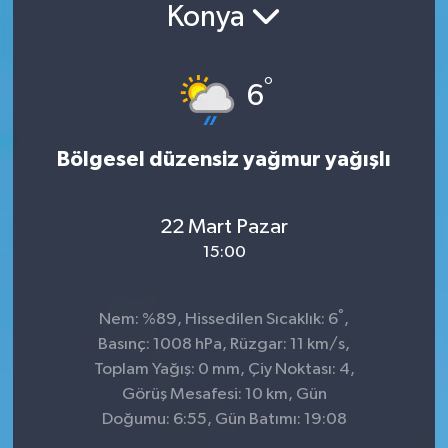
Konya
°
6
Bölgesel düzensiz yağmur yağışlı
22 Mart Pazar
15:00
°
Nem: %89, Hissedilen Sıcaklık: 6
,
Basınç: 1008 hPa, Rüzgar: 11 km/s,
Toplam Yağış: 0 mm, Çiy Noktası: 4,
Görüş Mesafesi: 10 km, Gün
Doğumu: 6:55, Gün Batımı: 19:08