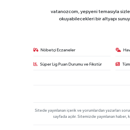
vatanozcom, yepyeni temasıyla sizleri
okuyabilecekleri bir altyapı sunu
Nöbetçi Eczaneler
Ha
Süper Lig Puan Durumu ve Fikstür
Tüm
Sitede yayınlanan içerik ve yorumlardan yazarları sor
sayfada açılır. Sitemizde yayınlanan haber, 