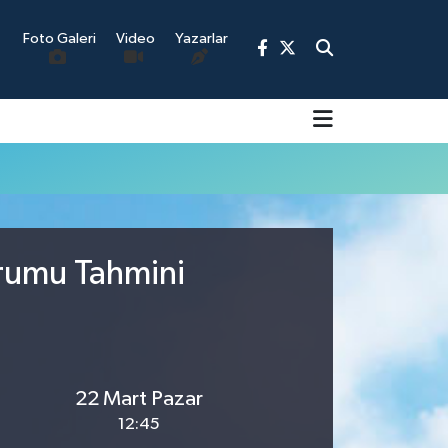
Foto Galeri
Video
Yazarlar
9
urumu Tahmini
22 Mart Pazar
12:45