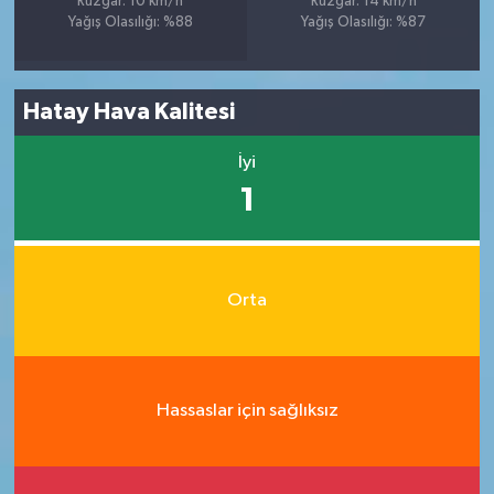
Rüzgar: 10 km/h
Rüzgar: 14 km/h
Yağış Olasılığı: %88
Yağış Olasılığı: %87
Hatay Hava Kalitesi
İyi
1
Orta
Hassaslar için sağlıksız