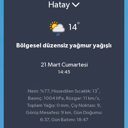
Hatay
°
14
Bölgesel düzensiz yağmur yağışlı
21 Mart Cumartesi
14:45
°
Nem: %77, Hissedilen Sıcaklık: 13
,
Basınç: 1004 hPa, Rüzgar: 11 km/s,
Toplam Yağış: 0 mm, Çiy Noktası: 9,
Görüş Mesafesi: 9 km, Gün Doğumu:
6:37, Gün Batımı: 18:47