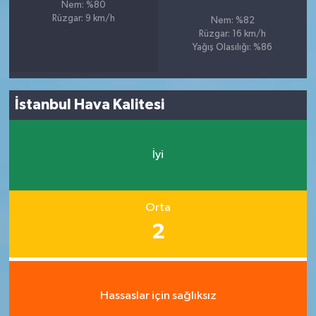
Nem: %80
Rüzgar: 9 km/h
Nem: %82
Rüzgar: 16 km/h
Yağış Olasılığı: %86
İstanbul Hava Kalitesi
İyi
Orta
2
Hassaslar için sağlıksız