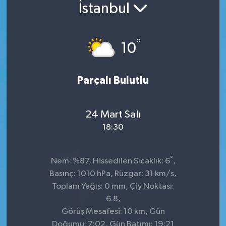
İstanbul
°
10
Parçalı Bulutlu
24 Mart Salı
18:30
°
Nem: %87, Hissedilen Sıcaklık: 6
,
Basınç: 1010 hPa, Rüzgar: 31 km/s,
Toplam Yağış: 0 mm, Çiy Noktası:
6.8,
Görüş Mesafesi: 10 km, Gün
Doğumu: 7:02, Gün Batımı: 19:21