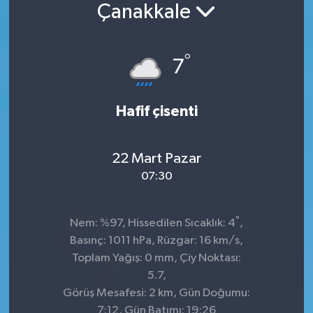
Çanakkale
°
7
Hafif çisenti
22 Mart Pazar
07:30
°
Nem: %97, Hissedilen Sıcaklık: 4
,
Basınç: 1011 hPa, Rüzgar: 16 km/s,
Toplam Yağış: 0 mm, Çiy Noktası:
5.7,
Görüş Mesafesi: 2 km, Gün Doğumu:
7:12, Gün Batımı: 19:26