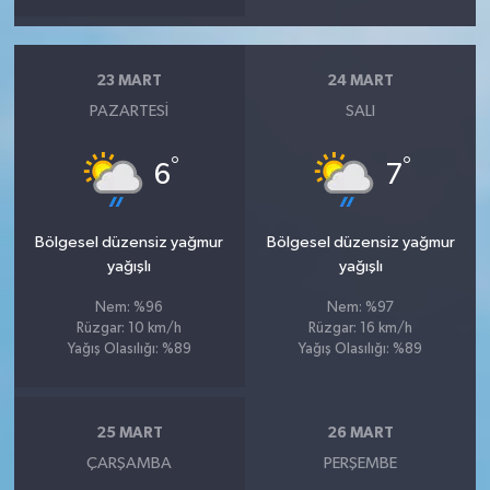
23 MART
24 MART
PAZARTESI
SALI
°
°
6
7
Bölgesel düzensiz yağmur
Bölgesel düzensiz yağmur
yağışlı
yağışlı
Nem: %96
Nem: %97
Rüzgar: 10 km/h
Rüzgar: 16 km/h
Yağış Olasılığı: %89
Yağış Olasılığı: %89
25 MART
26 MART
ÇARŞAMBA
PERŞEMBE