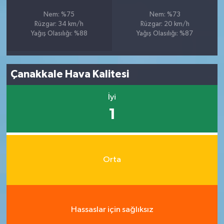
Nem: %75
Nem: %73
Rüzgar: 34 km/h
Rüzgar: 20 km/h
Yağış Olasılığı: %88
Yağış Olasılığı: %87
Çanakkale Hava Kalitesi
İyi
1
Orta
Hassaslar için sağlıksız