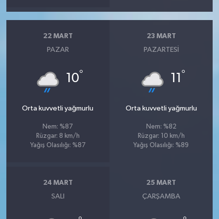
22 MART
23 MART
PAZAR
PAZARTESI
°
°
10
11
Orta kuvvetli yağmurlu
Orta kuvvetli yağmurlu
Nem: %87
Nem: %82
Rüzgar: 8 km/h
Rüzgar: 10 km/h
Yağış Olasılığı: %87
Yağış Olasılığı: %89
24 MART
25 MART
SALI
ÇARŞAMBA