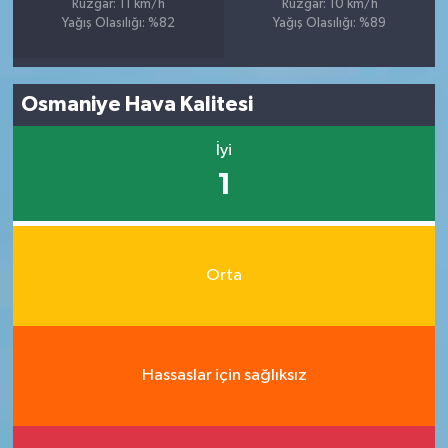
Rüzgar: 11 km/h
Rüzgar: 10 km/h
Yağış Olasılığı: %82
Yağış Olasılığı: %89
Osmaniye Hava Kalitesi
İyi
1
Orta
Hassaslar için sağlıksız