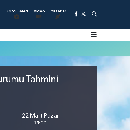
Foto Galeri
Video
Yazarlar
9
Durumu Tahmini
22 Mart Pazar
15:00