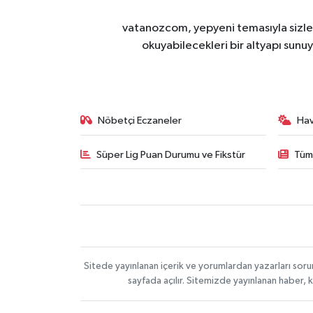
vatanozcom, yepyeni temasıyla sizleri
okuyabilecekleri bir altyapı sunu
Nöbetçi Eczaneler
Ha
Süper Lig Puan Durumu ve Fikstür
Tüm
Sitede yayınlanan içerik ve yorumlardan yazarları sor
sayfada açılır. Sitemizde yayınlanan haber, 