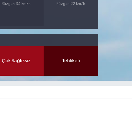
Rüzgar: 34 km/h
Rüzgar: 22 km/h
Çok Sağlıksız
Tehlikeli