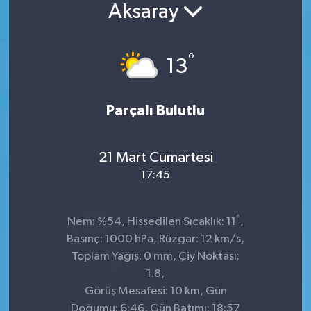
Aksaray
°
13
Parçalı Bulutlu
21 Mart Cumartesi
17:45
°
Nem: %54, Hissedilen Sıcaklık: 11
,
Basınç: 1000 hPa, Rüzgar: 12 km/s,
Toplam Yağış: 0 mm, Çiy Noktası:
1.8,
Görüş Mesafesi: 10 km, Gün
Doğumu: 6:46, Gün Batımı: 18:57