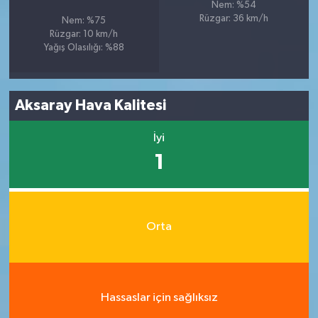
Nem: %54
Rüzgar: 36 km/h
Nem: %75
Rüzgar: 10 km/h
Yağış Olasılığı: %88
Aksaray Hava Kalitesi
İyi
1
Orta
Hassaslar için sağlıksız