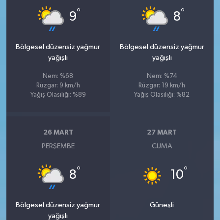
°
°
9
8
Bölgesel düzensiz yağmur
Bölgesel düzensiz yağmur
yağışlı
yağışlı
Nem: %68
Nem: %74
Rüzgar: 9 km/h
Rüzgar: 19 km/h
Yağış Olasılığı: %89
Yağış Olasılığı: %82
26 MART
27 MART
PERŞEMBE
CUMA
°
°
8
10
Bölgesel düzensiz yağmur
Güneşli
yağışlı