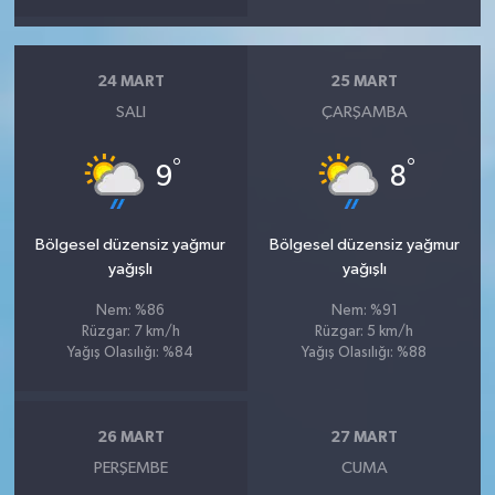
24 MART
25 MART
SALI
ÇARŞAMBA
°
°
9
8
Bölgesel düzensiz yağmur
Bölgesel düzensiz yağmur
yağışlı
yağışlı
Nem: %86
Nem: %91
Rüzgar: 7 km/h
Rüzgar: 5 km/h
Yağış Olasılığı: %84
Yağış Olasılığı: %88
26 MART
27 MART
PERŞEMBE
CUMA