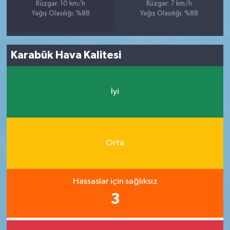
Rüzgar: 10 km/h
Rüzgar: 7 km/h
Yağış Olasılığı: %88
Yağış Olasılığı: %88
Karabük Hava Kalitesi
İyi
Orta
Hassaslar için sağlıksız
3