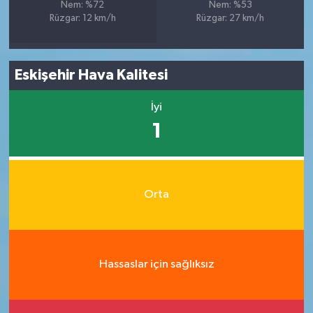
Nem: %72
Nem: %53
Rüzgar: 12 km/h
Rüzgar: 27 km/h
Eskişehir Hava Kalitesi
İyi
1
Orta
Hassaslar için sağlıksız