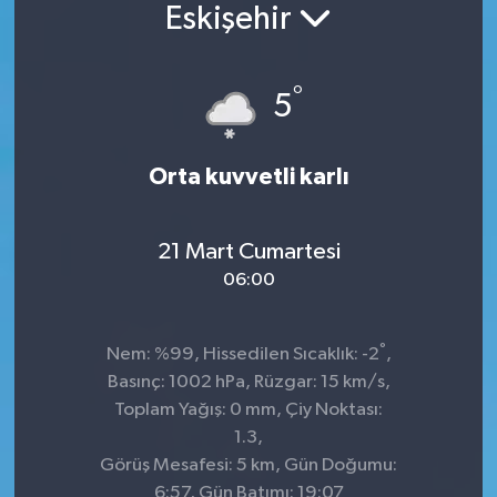
Eskişehir
°
5
Orta kuvvetli karlı
21 Mart Cumartesi
06:00
°
Nem: %99, Hissedilen Sıcaklık: -2
,
Basınç: 1002 hPa, Rüzgar: 15 km/s,
Toplam Yağış: 0 mm, Çiy Noktası:
1.3,
Görüş Mesafesi: 5 km, Gün Doğumu:
6:57, Gün Batımı: 19:07