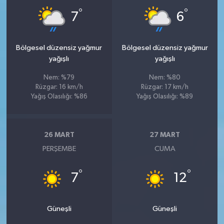
°
°
7
6
Bölgesel düzensiz yağmur
Bölgesel düzensiz yağmur
yağışlı
yağışlı
Nem: %79
Nem: %80
Rüzgar: 16 km/h
Rüzgar: 17 km/h
Yağış Olasılığı: %86
Yağış Olasılığı: %89
26 MART
27 MART
PERŞEMBE
CUMA
°
°
7
12
Güneşli
Güneşli