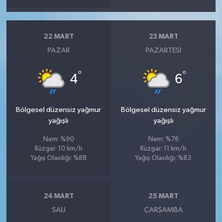
22 MART
23 MART
PAZAR
PAZARTESI
°
°
4
6
Bölgesel düzensiz yağmur
Bölgesel düzensiz yağmur
yağışlı
yağışlı
Nem: %90
Nem: %76
Rüzgar: 10 km/h
Rüzgar: 11 km/h
Yağış Olasılığı: %88
Yağış Olasılığı: %83
24 MART
25 MART
SALI
ÇARŞAMBA