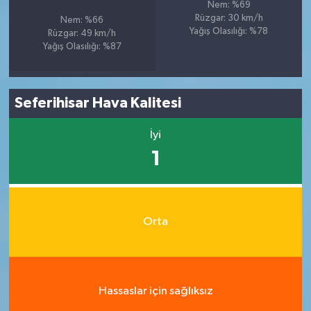
Nem: %69
Rüzgar: 30 km/h
Nem: %66
Yağış Olasılığı: %78
Rüzgar: 49 km/h
Yağış Olasılığı: %87
Seferihisar Hava Kalitesi
İyi
1
Orta
Hassaslar için sağlıksız