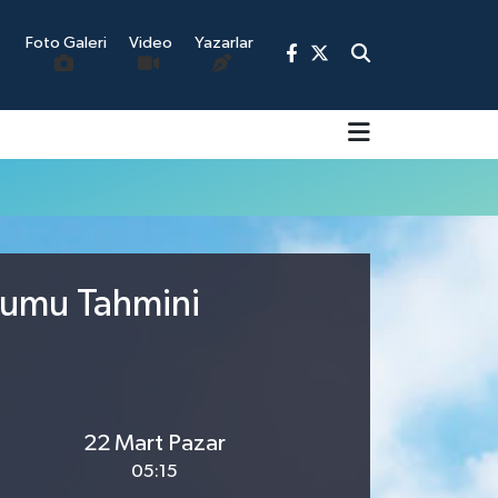
Foto Galeri
Video
Yazarlar
9
urumu Tahmini
22 Mart Pazar
05:15