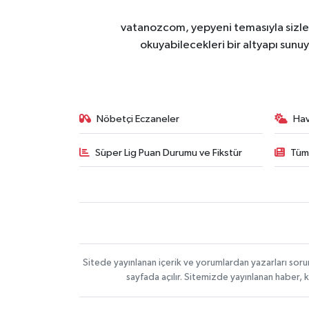
vatanozcom, yepyeni temasıyla sizleri
okuyabilecekleri bir altyapı sunu
Nöbetçi Eczaneler
Ha
Süper Lig Puan Durumu ve Fikstür
Tüm
Sitede yayınlanan içerik ve yorumlardan yazarları sor
sayfada açılır. Sitemizde yayınlanan haber, 