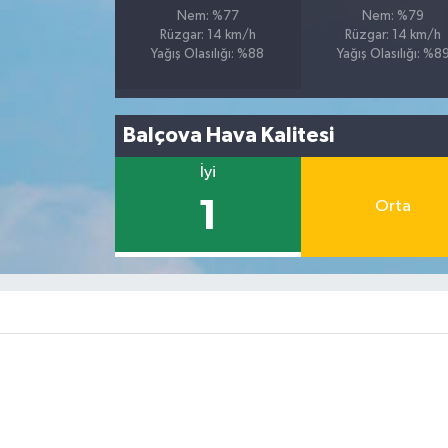
Nem: %77
Nem: %79
Rüzgar: 14 km/h
Rüzgar: 14 km/h
Yağış Olasılığı: %88
Yağış Olasılığı: %8
Balçova Hava Kalitesi
İyi
1
Orta