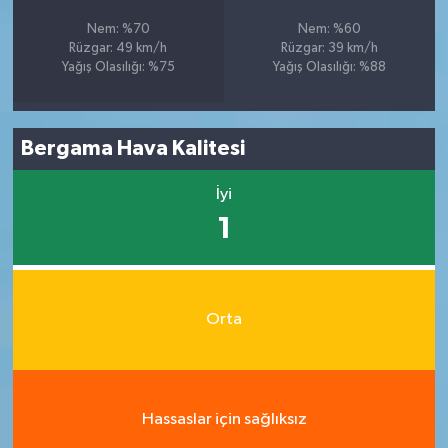
Nem: %70
Nem: %60
Rüzgar: 49 km/h
Rüzgar: 39 km/h
Yağış Olasılığı: %75
Yağış Olasılığı: %88
Bergama Hava Kalitesi
İyi
1
Orta
Hassaslar için sağlıksız