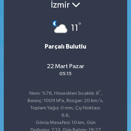
İzmir
°
11
Parçalı Bulutlu
22 Mart Pazar
05:15
°
Nem: %76, Hissedilen Sıcaklık: 8
,
Basınç: 1009 hPa, Rüzgar: 20 km/s,
Toplam Yağış: 0 mm, Çiy Noktası:
6.6,
Görüş Mesafesi: 10 km, Gün
Doğumu: 7:13, Gün Batımı: 19:27