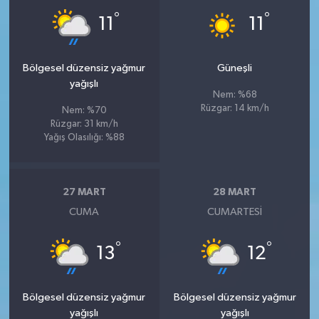
°
°
11
11
Bölgesel düzensiz yağmur
Güneşli
yağışlı
Nem: %68
Rüzgar: 14 km/h
Nem: %70
Rüzgar: 31 km/h
Yağış Olasılığı: %88
27 MART
28 MART
CUMA
CUMARTESI
°
°
13
12
Bölgesel düzensiz yağmur
Bölgesel düzensiz yağmur
yağışlı
yağışlı