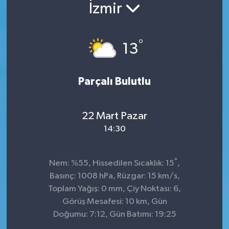
İzmir
°
13
Parçalı Bulutlu
22 Mart Pazar
14:30
°
Nem: %55, Hissedilen Sıcaklık: 15
,
Basınç: 1008 hPa, Rüzgar: 15 km/s,
Toplam Yağış: 0 mm, Çiy Noktası: 6,
Görüş Mesafesi: 10 km, Gün
Doğumu: 7:12, Gün Batımı: 19:25