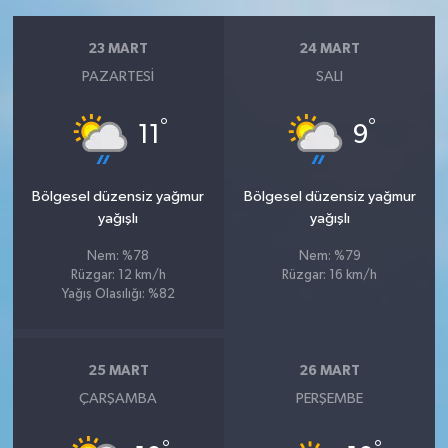
23 MART
24 MART
PAZARTESI
SALI
°
°
11
9
Bölgesel düzensiz yağmur
Bölgesel düzensiz yağmur
yağışlı
yağışlı
Nem: %78
Nem: %79
Rüzgar: 12 km/h
Rüzgar: 16 km/h
Yağış Olasılığı: %82
25 MART
26 MART
ÇARŞAMBA
PERŞEMBE