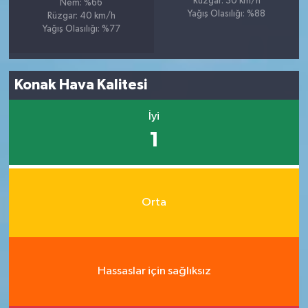
Rüzgar: 30 km/h
Nem: %66
Yağış Olasılığı: %88
Rüzgar: 40 km/h
Yağış Olasılığı: %77
Konak Hava Kalitesi
İyi
1
Orta
Hassaslar için sağlıksız