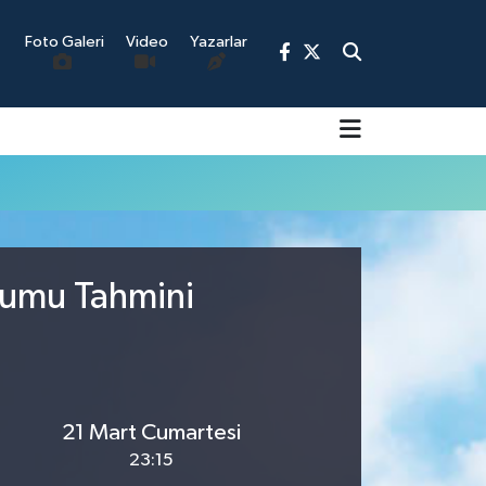
Foto Galeri
Video
Yazarlar
9
rumu Tahmini
21 Mart Cumartesi
23:15