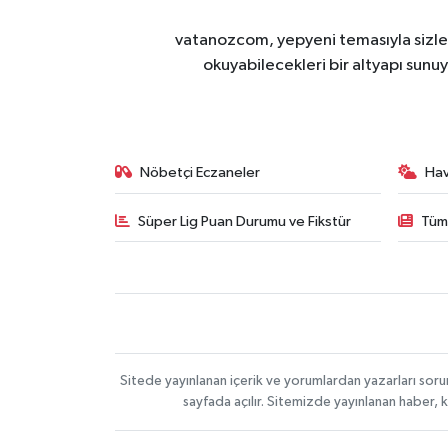
vatanozcom, yepyeni temasıyla sizleri
okuyabilecekleri bir altyapı sunu
Nöbetçi Eczaneler
Ha
Süper Lig Puan Durumu ve Fikstür
Tüm
Sitede yayınlanan içerik ve yorumlardan yazarları sor
sayfada açılır. Sitemizde yayınlanan haber, 