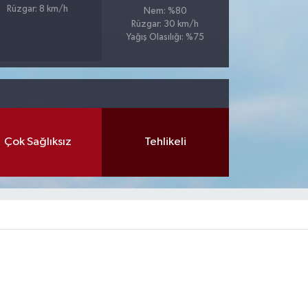
Rüzgar: 8 km/h
Nem: %80
Rüzgar: 30 km/h
Yağış Olasılığı: %75
Çok Sağlıksız
Tehlikeli