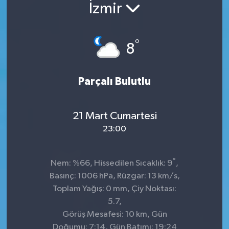
İzmir
°
8
Parçalı Bulutlu
21 Mart Cumartesi
23:00
°
Nem: %66, Hissedilen Sıcaklık: 9
,
Basınç: 1006 hPa, Rüzgar: 13 km/s,
Toplam Yağış: 0 mm, Çiy Noktası:
5.7,
Görüş Mesafesi: 10 km, Gün
Doğumu: 7:14, Gün Batımı: 19:24