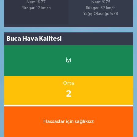
Nem: %77
Nem: %75
Rüzgar: 12 km/h
Rüzgar: 37 km/h
Yağış Olasılığı: %78
Buca Hava Kalitesi
İyi
Orta
2
Hassaslar için sağlıksız