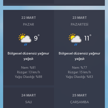
22 MART
23 MART
PAZAR
PAZARTESI
°
°
9
11
Bölgesel düzensiz yağmur
Bölgesel düzensiz yağmur
yağışlı
yağışlı
Nem: %81
Nem: %77
Rüzgar: 13 km/h
Rüzgar: 15 km/h
Yağış Olasılığı: %88
Yağış Olasılığı: %83
24 MART
25 MART
SALI
ÇARŞAMBA