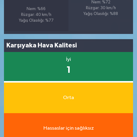
Nem: %72
Rüzgar: 30 km/h
Nem: %66
Yağış Olasılığı: %88
Rüzgar: 40 km/h
Yağış Olasılığı: %77
Karşıyaka Hava Kalitesi
İyi
1
Orta
Hassaslar için sağlıksız