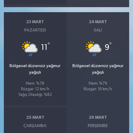
23 MART
24 MART
PAZARTESI
SALI
°
°
11
9
Bölgesel düzensiz yağmur
Bölgesel düzensiz yağmur
yağışlı
yağışlı
Nem: %78
Nem: %79
Rüzgar: 12 km/h
Rüzgar: 16 km/h
Yağış Olasılığı: %82
25 MART
26 MART
ÇARŞAMBA
PERŞEMBE