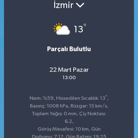
İzmir
°
13
Parçalı Bulutlu
22 Mart Pazar
13:00
°
Nem: %59, Hissedilen Sıcaklık: 13
,
Basınç: 1008 hPa, Rüzgar: 15 km/s,
Toplam Yağış: 0 mm, Çiy Noktası:
6.2,
Görüş Mesafesi: 10 km, Gün
Doğumu: 7:12, Gün Batımı: 19:25