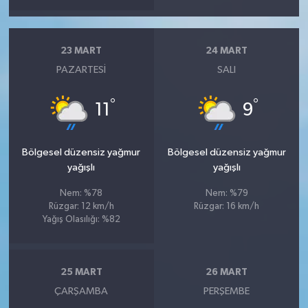
23 MART
24 MART
PAZARTESI
SALI
°
°
11
9
Bölgesel düzensiz yağmur
Bölgesel düzensiz yağmur
yağışlı
yağışlı
Nem: %78
Nem: %79
Rüzgar: 12 km/h
Rüzgar: 16 km/h
Yağış Olasılığı: %82
25 MART
26 MART
ÇARŞAMBA
PERŞEMBE