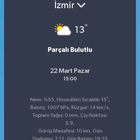
İzmir
°
13
Parçalı Bulutlu
22 Mart Pazar
15:00
°
Nem: %55, Hissedilen Sıcaklık: 15
,
Basınç: 1007 hPa, Rüzgar: 14 km/s,
Toplam Yağış: 0 mm, Çiy Noktası:
5.9,
Görüş Mesafesi: 10 km, Gün
Doğumu: 7:12, Gün Batımı: 19:25