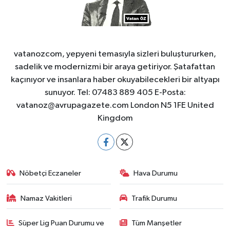
vatanozcom, yepyeni temasıyla sizleri buluştururken,
sadelik ve modernizmi bir araya getiriyor. Şatafattan
kaçınıyor ve insanlara haber okuyabilecekleri bir altyapı
sunuyor. Tel: 07483 889 405 E-Posta:
vatanoz@avrupagazete.com
London N5 1FE United
Kingdom
Nöbetçi Eczaneler
Hava Durumu
Namaz Vakitleri
Trafik Durumu
Süper Lig Puan Durumu ve
Tüm Manşetler