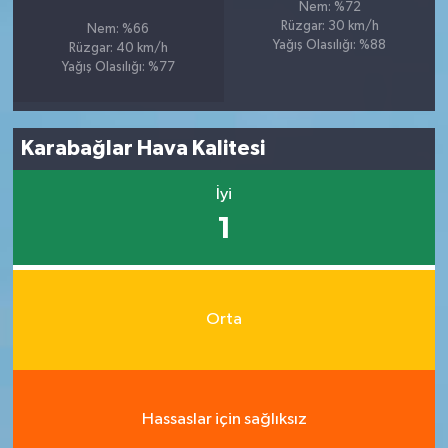
Nem: %72
Rüzgar: 30 km/h
Nem: %66
Yağış Olasılığı: %88
Rüzgar: 40 km/h
Yağış Olasılığı: %77
Karabağlar Hava Kalitesi
İyi
1
Orta
Hassaslar için sağlıksız