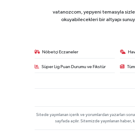
vatanozcom, yepyeni temasıyla sizleri
okuyabilecekleri bir altyapı sunu
Nöbetçi Eczaneler
Ha
Süper Lig Puan Durumu ve Fikstür
Tüm
Sitede yayınlanan içerik ve yorumlardan yazarları sor
sayfada açılır. Sitemizde yayınlanan haber, 