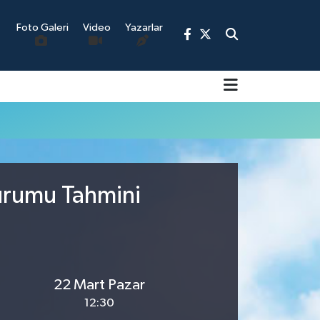
Foto Galeri
Video
Yazarlar
9
urumu Tahmini
22 Mart Pazar
12:30