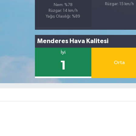
Rüzgar: 15 km/h
Nem: %78
Rüzgar: 14 km/h
Yağış Olasılığı: %89
Menderes Hava Kalitesi
İyi
1
Orta