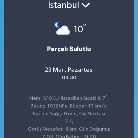
İstanbul
°
10
Parçalı Bulutlu
23 Mart Pazartesi
04:30
°
Nem: %100, Hissedilen Sıcaklık: 7
,
Basınç: 1012 hPa, Rüzgar: 13 km/s,
Toplam Yağış: 0 mm, Çiy Noktası:
7.4,
Görüş Mesafesi: 6 km, Gün Doğumu:
7:03, Gün Batımı: 19:20