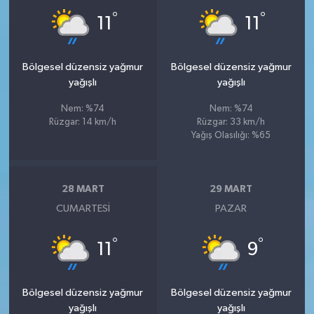
°
°
11
11
Bölgesel düzensiz yağmur
Bölgesel düzensiz yağmur
yağışlı
yağışlı
Nem: %74
Nem: %74
Rüzgar: 14 km/h
Rüzgar: 33 km/h
Yağış Olasılığı: %65
28 MART
29 MART
CUMARTESI
PAZAR
°
°
11
9
Bölgesel düzensiz yağmur
Bölgesel düzensiz yağmur
yağışlı
yağışlı