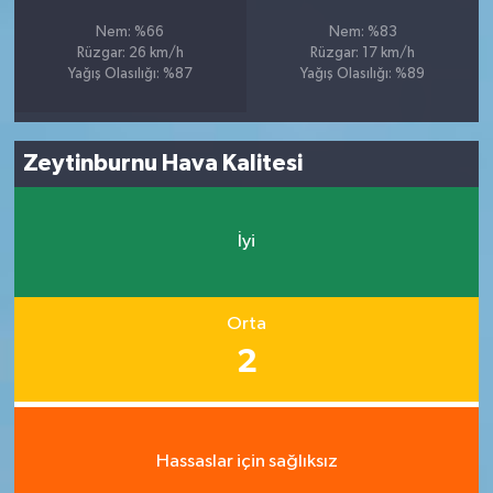
Nem: %66
Nem: %83
Rüzgar: 26 km/h
Rüzgar: 17 km/h
Yağış Olasılığı: %87
Yağış Olasılığı: %89
Zeytinburnu Hava Kalitesi
İyi
Orta
2
Hassaslar için sağlıksız