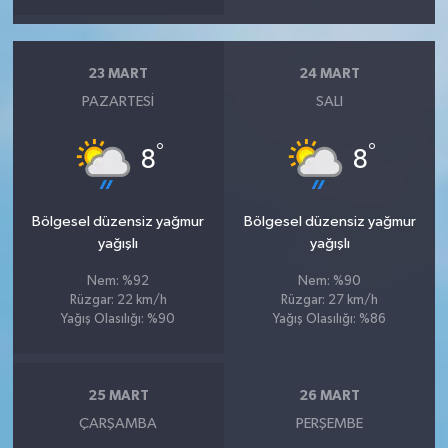
23 MART
24 MART
PAZARTESI
SALI
°
°
8
8
Bölgesel düzensiz yağmur
Bölgesel düzensiz yağmur
yağışlı
yağışlı
Nem: %92
Nem: %90
Rüzgar: 22 km/h
Rüzgar: 27 km/h
Yağış Olasılığı: %90
Yağış Olasılığı: %86
25 MART
26 MART
ÇARŞAMBA
PERŞEMBE