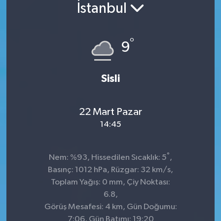
İstanbul
°
9
Sisli
22 Mart Pazar
14:45
°
Nem: %93, Hissedilen Sıcaklık: 5
,
Basınç: 1012 hPa, Rüzgar: 32 km/s,
Toplam Yağış: 0 mm, Çiy Noktası:
6.8,
Görüş Mesafesi: 4 km, Gün Doğumu:
7:06, Gün Batımı: 19:20