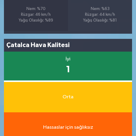
Nem: %70
Nem: %63
Rüzgar: 46 km/h
Rüzgar: 44 km/h
Yağış Olasılığı: %89
Yağış Olasılığı: %81
Çatalca Hava Kalitesi
İyi
1
Orta
Hassaslar için sağlıksız