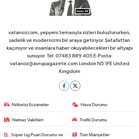
vatanozcom, yepyeni temasıyla sizleri buluştururken,
sadelik ve modernizmi bir araya getiriyor. Şatafattan
kaçınıyor ve insanlara haber okuyabilecekleri bir altyapı
sunuyor. Tel: 07483 889 405 E-Posta:
vatanoz@avrupagazete.com
London N5 1FE United
Kingdom
Nöbetçi Eczaneler
Hava Durumu
Namaz Vakitleri
Trafik Durumu
Süper Lig Puan Durumu ve
Tüm Manşetler