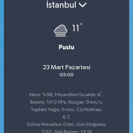
İstanbul
°
11
Puslu
23 Mart Pazartesi
05:00
°
Nem: %98, Hissedilen Sıcaklık: 6
,
Basınç: 1012 hPa, Rüzgar: 9 km/s,
Toplam Yağış: 0 mm, Çiy Noktası:
6.7,
Görüş Mesafesi: 0 km, Gün Doğumu:
7:02, Gün Batımı: 19:18