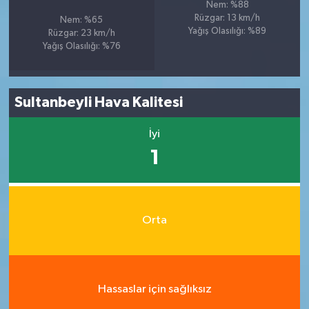
Nem: %88
Rüzgar: 13 km/h
Nem: %65
Yağış Olasılığı: %89
Rüzgar: 23 km/h
Yağış Olasılığı: %76
Sultanbeyli Hava Kalitesi
İyi
1
Orta
Hassaslar için sağlıksız