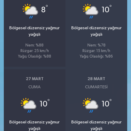
°
°
8
10
Bölgesel düzensiz yağmur
Bölgesel düzensiz yağmur
yağışlı
yağışlı
Nem: %88
Nem: %78
Rüzgar: 25 km/h
Rüzgar: 15 km/h
Yağış Olasılığı: %88
Yağış Olasılığı: %86
27 MART
28 MART
CUMA
CUMARTESI
°
°
10
10
Bölgesel düzensiz yağmur
Bölgesel düzensiz yağmur
yağışlı
yağışlı