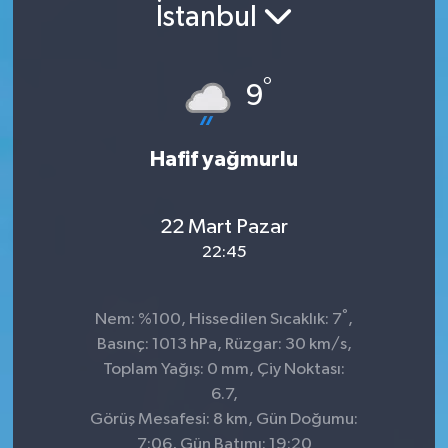
İstanbul
°
9
Hafif yağmurlu
22 Mart Pazar
22:45
°
Nem: %100, Hissedilen Sıcaklık: 7
,
Basınç: 1013 hPa, Rüzgar: 30 km/s,
Toplam Yağış: 0 mm, Çiy Noktası:
6.7,
Görüş Mesafesi: 8 km, Gün Doğumu:
7:06, Gün Batımı: 19:20