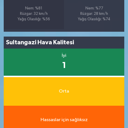
Nem: %81
Nem: %77
Rüzgar: 32 km/h
Rüzgar: 28 km/h
Yağış Olasılığı: %56
Yağış Olasılığı: %74
Sultangazi Hava Kalitesi
İyi
1
Orta
Hassaslar için sağlıksız