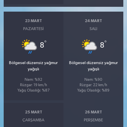
23 MART
24 MART
PAZARTESI
SALI
°
°
8
8
Bölgesel düzensiz yağmur
Bölgesel düzensiz yağmur
yağışlı
yağışlı
Nem: %92
Nem: %90
Rüzgar: 19 km/h
Rüzgar: 22 km/h
Yağış Olasılığı: %87
Yağış Olasılığı: %89
25 MART
26 MART
ÇARŞAMBA
PERŞEMBE