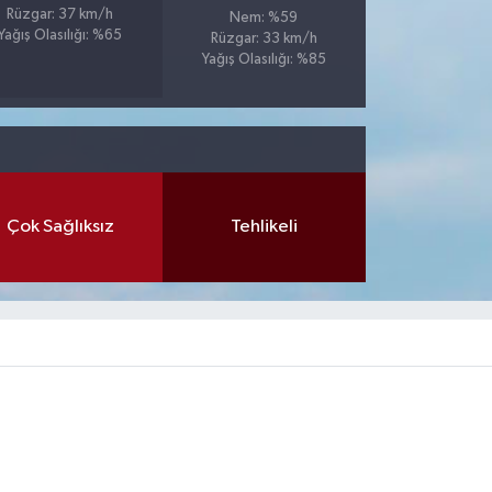
Rüzgar: 37 km/h
Nem: %59
Yağış Olasılığı: %65
Rüzgar: 33 km/h
Yağış Olasılığı: %85
Çok Sağlıksız
Tehlikeli