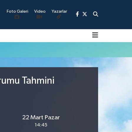
Foto Galeri
Video
Yazarlar
9
urumu Tahmini
22 Mart Pazar
14:45