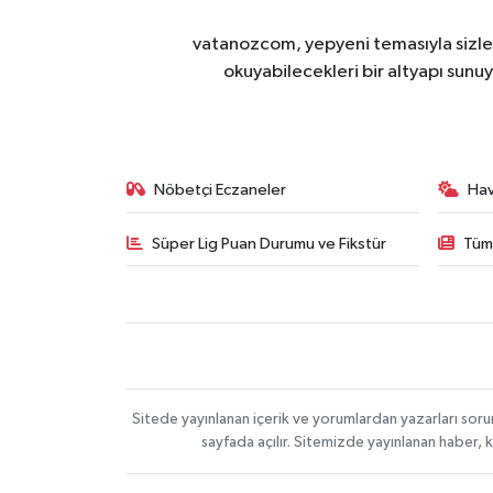
vatanozcom, yepyeni temasıyla sizleri
okuyabilecekleri bir altyapı sunu
Nöbetçi Eczaneler
Ha
Süper Lig Puan Durumu ve Fikstür
Tüm
Sitede yayınlanan içerik ve yorumlardan yazarları sor
sayfada açılır. Sitemizde yayınlanan haber, 