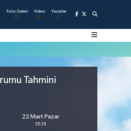
Foto Galeri
Video
Yazarlar
9
urumu Tahmini
22 Mart Pazar
15:15