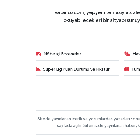
vatanozcom, yepyeni temasıyla sizleri
okuyabilecekleri bir altyapı sunu
Nöbetçi Eczaneler
Ha
Süper Lig Puan Durumu ve Fikstür
Tüm
Sitede yayınlanan içerik ve yorumlardan yazarları sor
sayfada açılır. Sitemizde yayınlanan haber, 