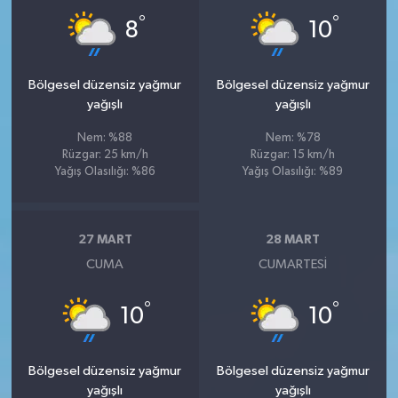
°
°
8
10
Bölgesel düzensiz yağmur
Bölgesel düzensiz yağmur
yağışlı
yağışlı
Nem: %88
Nem: %78
Rüzgar: 25 km/h
Rüzgar: 15 km/h
Yağış Olasılığı: %86
Yağış Olasılığı: %89
27 MART
28 MART
CUMA
CUMARTESI
°
°
10
10
Bölgesel düzensiz yağmur
Bölgesel düzensiz yağmur
yağışlı
yağışlı