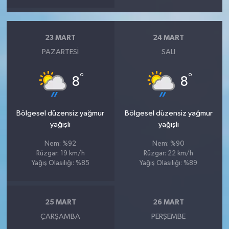
23 MART
24 MART
PAZARTESI
SALI
°
°
8
8
Bölgesel düzensiz yağmur
Bölgesel düzensiz yağmur
yağışlı
yağışlı
Nem: %92
Nem: %90
Rüzgar: 19 km/h
Rüzgar: 22 km/h
Yağış Olasılığı: %85
Yağış Olasılığı: %89
25 MART
26 MART
ÇARŞAMBA
PERŞEMBE