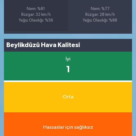
Nem: %81
Nem: %77
Rüzgar: 32 km/h
Rüzgar: 28 km/h
Yağış Olasılığı: %56
Yağış Olasılığı: %88
Beylikdüzü Hava Kalitesi
İyi
1
Orta
Hassaslar için sağlıksız