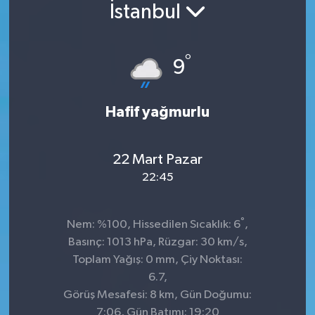
İstanbul
°
9
Hafif yağmurlu
22 Mart Pazar
22:45
°
Nem: %100, Hissedilen Sıcaklık: 6
,
Basınç: 1013 hPa, Rüzgar: 30 km/s,
Toplam Yağış: 0 mm, Çiy Noktası:
6.7,
Görüş Mesafesi: 8 km, Gün Doğumu:
7:06, Gün Batımı: 19:20