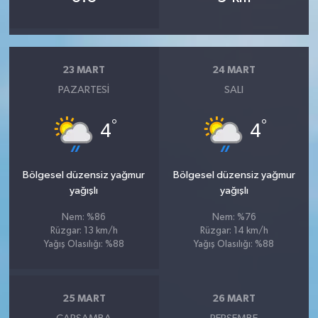
23 MART
24 MART
PAZARTESI
SALI
°
°
4
4
Bölgesel düzensiz yağmur
Bölgesel düzensiz yağmur
yağışlı
yağışlı
Nem: %86
Nem: %76
Rüzgar: 13 km/h
Rüzgar: 14 km/h
Yağış Olasılığı: %88
Yağış Olasılığı: %88
25 MART
26 MART