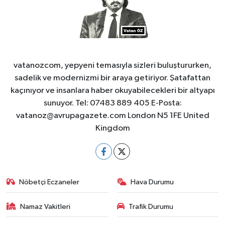
vatanozcom, yepyeni temasıyla sizleri buluştururken,
sadelik ve modernizmi bir araya getiriyor. Şatafattan
kaçınıyor ve insanlara haber okuyabilecekleri bir altyapı
sunuyor. Tel: 07483 889 405 E-Posta:
vatanoz@avrupagazete.com
London N5 1FE United
Kingdom
Nöbetçi Eczaneler
Hava Durumu
Namaz Vakitleri
Trafik Durumu