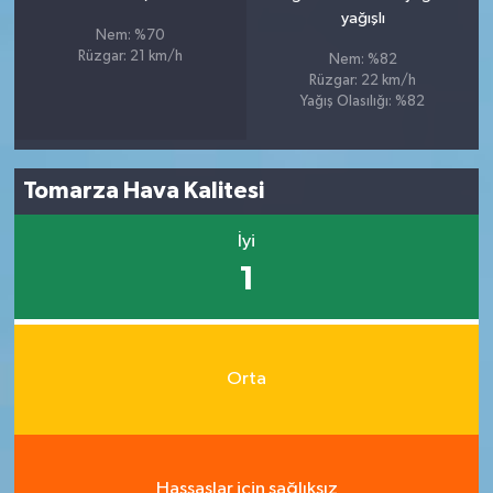
yağışlı
Nem: %70
Rüzgar: 21 km/h
Nem: %82
Rüzgar: 22 km/h
Yağış Olasılığı: %82
Tomarza Hava Kalitesi
İyi
1
Orta
Hassaslar için sağlıksız