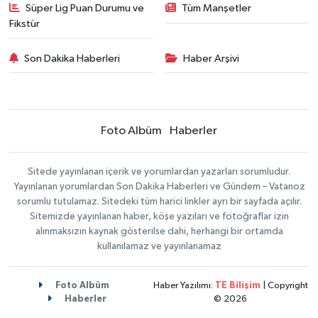
Süper Lig Puan Durumu ve
Tüm Manşetler
Fikstür
Son Dakika Haberleri
Haber Arşivi
Foto Albüm
Haberler
Sitede yayınlanan içerik ve yorumlardan yazarları sorumludur.
Yayınlanan yorumlardan Son Dakika Haberleri ve Gündem – Vatanoz
sorumlu tutulamaz. Sitedeki tüm harici linkler ayrı bir sayfada açılır.
Sitemizde yayınlanan haber, köşe yazıları ve fotoğraflar izin
alınmaksızın kaynak gösterilse dahi, herhangi bir ortamda
kullanılamaz ve yayınlanamaz
Foto Albüm
Haber Yazılımı:
TE Bilişim
| Copyright
Haberler
© 2026