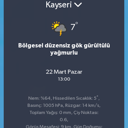
Kayseri
°
7
Bölgesel düzensiz gök gürültülü
yağmurlu
22 Mart Pazar
13:00
°
Nem: %64, Hissedilen Sıcaklık: 5
,
Basınç: 1005 hPa, Rüzgar: 14 km/s,
Toplam Yağış: 0 mm, Çiy Noktası:
0.6,
Görüş Mesafesi: 9 km, Gün Doğumu: