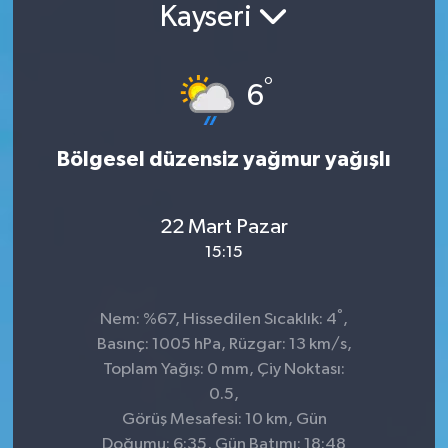
Kayseri
°
6
Bölgesel düzensiz yağmur yağışlı
22 Mart Pazar
15:15
°
Nem: %67, Hissedilen Sıcaklık: 4
,
Basınç: 1005 hPa, Rüzgar: 13 km/s,
Toplam Yağış: 0 mm, Çiy Noktası:
0.5,
Görüş Mesafesi: 10 km, Gün
Doğumu: 6:35, Gün Batımı: 18:48