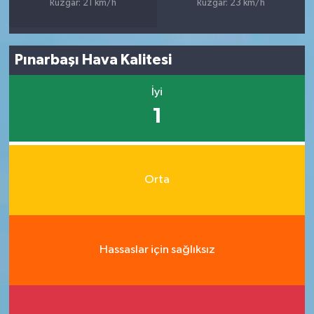
Rüzgar: 21 km/h
Rüzgar: 23 km/h
Pınarbaşı Hava Kalitesi
İyi
1
Orta
Hassaslar için sağlıksız