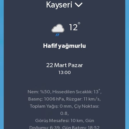
Kayseri
°
12
Hafif yağmurlu
22 Mart Pazar
13:00
°
Nem: %50, Hissedilen Sıcaklık: 13
,
Basınç: 1006 hPa, Rüzgar: 11 km/s,
Toplam Yağış: 0 mm, Çiy Noktası:
0.8,
Görüş Mesafesi: 10 km, Gün
Doğumu: 6:39, Gün Batımı: 18:52