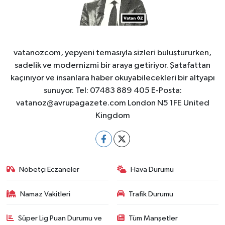
vatanozcom, yepyeni temasıyla sizleri buluştururken,
sadelik ve modernizmi bir araya getiriyor. Şatafattan
kaçınıyor ve insanlara haber okuyabilecekleri bir altyapı
sunuyor. Tel: 07483 889 405 E-Posta:
vatanoz@avrupagazete.com
London N5 1FE United
Kingdom
Nöbetçi Eczaneler
Hava Durumu
Namaz Vakitleri
Trafik Durumu
Süper Lig Puan Durumu ve
Tüm Manşetler