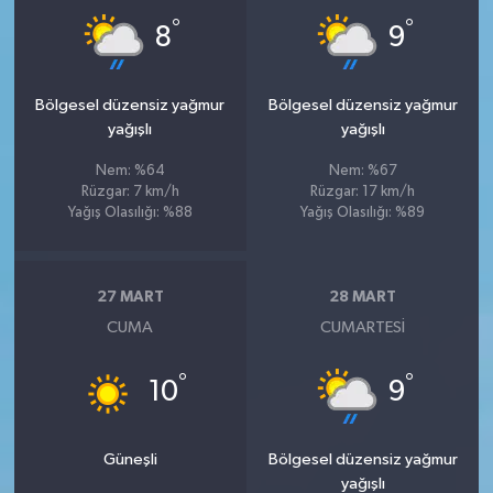
°
°
8
9
Bölgesel düzensiz yağmur
Bölgesel düzensiz yağmur
yağışlı
yağışlı
Nem: %64
Nem: %67
Rüzgar: 7 km/h
Rüzgar: 17 km/h
Yağış Olasılığı: %88
Yağış Olasılığı: %89
27 MART
28 MART
CUMA
CUMARTESI
°
°
10
9
Güneşli
Bölgesel düzensiz yağmur
yağışlı