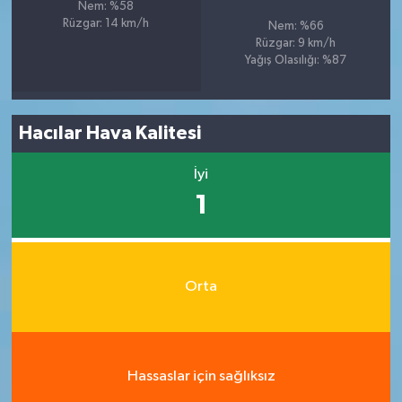
Nem: %58
Rüzgar: 14 km/h
Nem: %66
Rüzgar: 9 km/h
Yağış Olasılığı: %87
Hacılar Hava Kalitesi
İyi
1
Orta
Hassaslar için sağlıksız