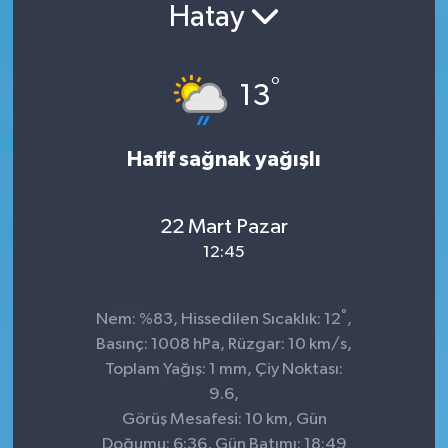
Hatay
°
13
Hafif sağnak yağışlı
22 Mart Pazar
12:45
°
Nem: %83, Hissedilen Sıcaklık: 12
,
Basınç: 1008 hPa, Rüzgar: 10 km/s,
Toplam Yağış: 1 mm, Çiy Noktası:
9.6,
Görüş Mesafesi: 10 km, Gün
Doğumu: 6:36, Gün Batımı: 18:49