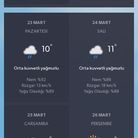
23 MART
24 MART
PAZARTESI
SALI
°
°
10
11
Orta kuvvetli yağmurlu
Orta kuvvetli yağmurlu
Nem: %92
Nem: %86
Rüzgar: 13 km/h
Rüzgar: 18 km/h
Yağış Olasılığı: %89
Yağış Olasılığı: %88
25 MART
26 MART
ÇARŞAMBA
PERŞEMBE