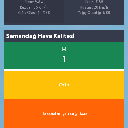
Nem: %84
Nem: %86
Rüzgar: 35 km/h
Rüzgar: 28 km/h
Yağış Olasılığı: %88
Yağış Olasılığı: %89
Samandağ Hava Kalitesi
İyi
1
Orta
Hassaslar için sağlıksız