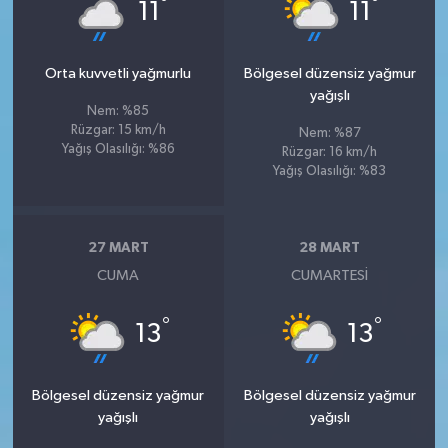
°
°
11
11
Orta kuvvetli yağmurlu
Bölgesel düzensiz yağmur
yağışlı
Nem: %85
Rüzgar: 15 km/h
Nem: %87
Yağış Olasılığı: %86
Rüzgar: 16 km/h
Yağış Olasılığı: %83
27 MART
28 MART
CUMA
CUMARTESI
°
°
13
13
Bölgesel düzensiz yağmur
Bölgesel düzensiz yağmur
yağışlı
yağışlı