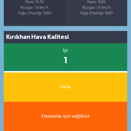
Nem: %78
Nem: %86
Rüzgar: 14 km/h
Rüzgar: 14 km/h
Yağış Olasılığı: %89
Yağış Olasılığı: %89
Kırıkhan Hava Kalitesi
İyi
1
Orta
Hassaslar için sağlıksız