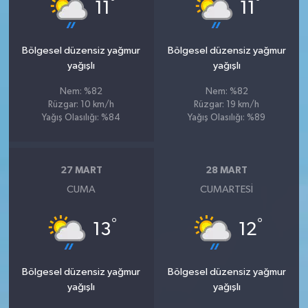
°
°
11
11
Bölgesel düzensiz yağmur
Bölgesel düzensiz yağmur
yağışlı
yağışlı
Nem: %82
Nem: %82
Rüzgar: 10 km/h
Rüzgar: 19 km/h
Yağış Olasılığı: %84
Yağış Olasılığı: %89
27 MART
28 MART
CUMA
CUMARTESI
°
°
13
12
Bölgesel düzensiz yağmur
Bölgesel düzensiz yağmur
yağışlı
yağışlı