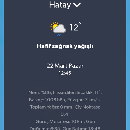
Hatay
°
12
Hafif sağnak yağışlı
22 Mart Pazar
12:45
°
Nem: %86, Hissedilen Sıcaklık: 11
,
Basınç: 1008 hPa, Rüzgar: 7 km/s,
Toplam Yağış: 0 mm, Çiy Noktası:
9.4,
Görüş Mesafesi: 10 km, Gün
Doğumu: 6:35, Gün Batımı: 18:48