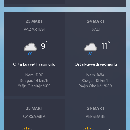
23 MART
24 MART
PAZARTESI
SALI
°
°
9
11
Orta kuvvetli yağmurlu
Orta kuvvetli yağmurlu
Nem: %90
Nem: %84
Rüzgar: 14 km/h
Rüzgar: 13 km/h
Yağış Olasılığı: %89
Yağış Olasılığı: %89
25 MART
26 MART
ÇARŞAMBA
PERŞEMBE