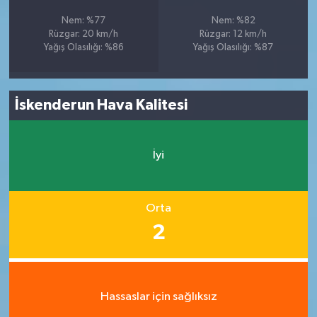
Nem: %77
Nem: %82
Rüzgar: 20 km/h
Rüzgar: 12 km/h
Yağış Olasılığı: %86
Yağış Olasılığı: %87
İskenderun Hava Kalitesi
İyi
Orta
2
Hassaslar için sağlıksız