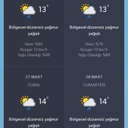
°
°
13
13
Bölgesel düzensiz yağmur
Bölgesel düzensiz yağmur
yağışlı
yağışlı
Nem: %80
Nem: %79
Rüzgar: 12 km/h
Rüzgar: 12 km/h
Yağış Olasılığı: %88
Yağış Olasılığı: %89
27 MART
28 MART
CUMA
CUMARTESI
°
°
14
14
Bölgesel düzensiz yağmur
Bölgesel düzensiz yağmur
yağışlı
yağışlı