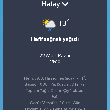
Hatay
°
13
Hafif sağnak yağışlı
22 Mart Pazar
15:00
°
Nem: %88, Hissedilen Sıcaklık: 11
,
Basınç: 1008 hPa, Rüzgar: 9 km/s,
Toplam Yağış: 2 mm, Çiy Noktası:
9.6,
Görüş Mesafesi: 10 km, Gün
Doğumu: 6:36, Gün Batımı: 18:49