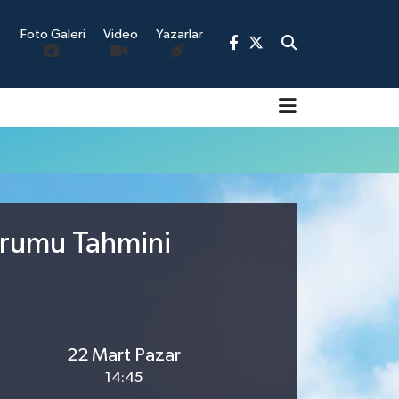
Foto Galeri
Video
Yazarlar
9
urumu Tahmini
22 Mart Pazar
14:45