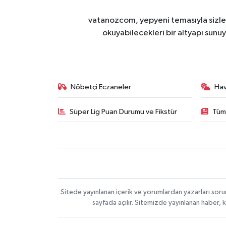
vatanozcom, yepyeni temasıyla sizleri
okuyabilecekleri bir altyapı sunu
Nöbetçi Eczaneler
Ha
Süper Lig Puan Durumu ve Fikstür
Tüm
Sitede yayınlanan içerik ve yorumlardan yazarları sor
sayfada açılır. Sitemizde yayınlanan haber, 