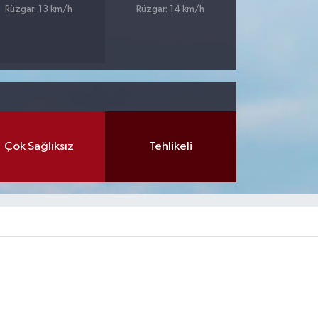
Rüzgar: 13 km/h
Rüzgar: 14 km/h
Çok Sağlıksız
Tehlikeli