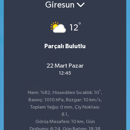
Giresun
°
12
Parçalı Bulutlu
22 Mart Pazar
12:45
°
Nem: %82, Hissedilen Sıcaklık: 10
,
Basınç: 1010 hPa, Rüzgar: 10 km/s,
Toplam Yağış: 0 mm, Çiy Noktası:
8.1,
Görüş Mesafesi: 10 km, Gün
Doğumu: 6:24, Gün Batımı: 18:38