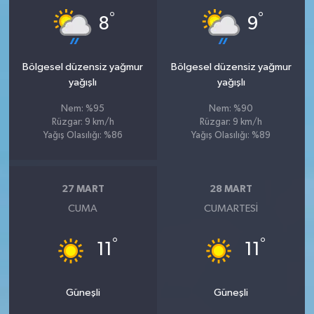
°
°
8
9
Bölgesel düzensiz yağmur
Bölgesel düzensiz yağmur
yağışlı
yağışlı
Nem: %95
Nem: %90
Rüzgar: 9 km/h
Rüzgar: 9 km/h
Yağış Olasılığı: %86
Yağış Olasılığı: %89
27 MART
28 MART
CUMA
CUMARTESI
°
°
11
11
Güneşli
Güneşli