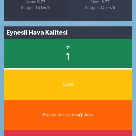
Nem: %77
Nem: %77
Rüzgar: 14 km/h
Rüzgar: 24 km/h
Eynesil Hava Kalitesi
İyi
1
Orta
Hassaslar için sağlıksız