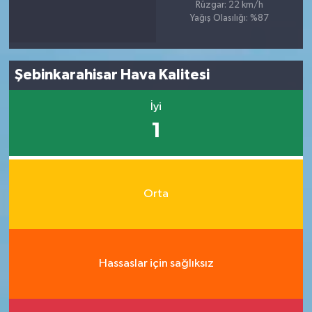
Rüzgar: 22 km/h
Yağış Olasılığı: %87
Şebinkarahisar Hava Kalitesi
İyi
1
Orta
Hassaslar için sağlıksız