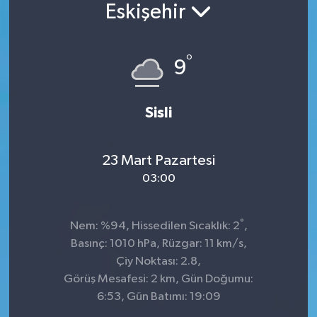
Eskişehir
°
9
Sisli
23 Mart Pazartesi
03:00
°
Nem: %94, Hissedilen Sıcaklık: 2
,
Basınç: 1010 hPa, Rüzgar: 11 km/s,
Çiy Noktası: 2.8,
Görüş Mesafesi: 2 km, Gün Doğumu:
6:53, Gün Batımı: 19:09