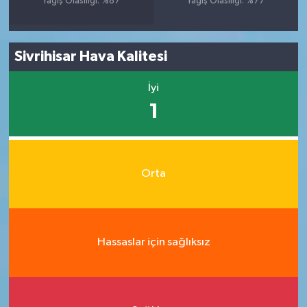
Yağış Olasılığı: %87
Yağış Olasılığı: %77
Sivrihisar Hava Kalitesi
İyi
1
Orta
Hassaslar için sağlıksız