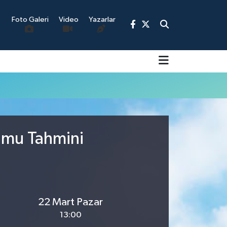
Foto Galeri
Video
Yazarlar
9
rumu Tahmini
22 Mart Pazar
13:00