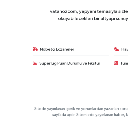
vatanozcom, yepyeni temasıyla sizleri
okuyabilecekleri bir altyapı sunu
Nöbetçi Eczaneler
Ha
Süper Lig Puan Durumu ve Fikstür
Tüm
Sitede yayınlanan içerik ve yorumlardan yazarları sor
sayfada açılır. Sitemizde yayınlanan haber, 